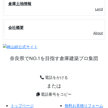
倉庫土地情報
Land
会社概要
About
奈良県でNO.1を目指す倉庫建築プロ集団
電話をかける
または
0744359005
電話番号をコピー
トップページ
無料お見積りフォーム