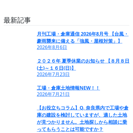
最新記事
月刊工場・倉庫通信 2026年8月号 【台風・
豪雨襲来に備える「強風・屋根対策」】
2026年8月6日
２０２６年 夏季休業のお知らせ 【８月８日
(土)～１６日(日)】
2026年7月23日
工場・倉庫土地情報NEW！！
2026年7月21日
【お役立ちコラム】Q. 奈良県内で工場や倉
庫の建設を検討していますが、適した土地
が見つかりません。土地探しから相談に乗
ってもらうことは可能ですか？