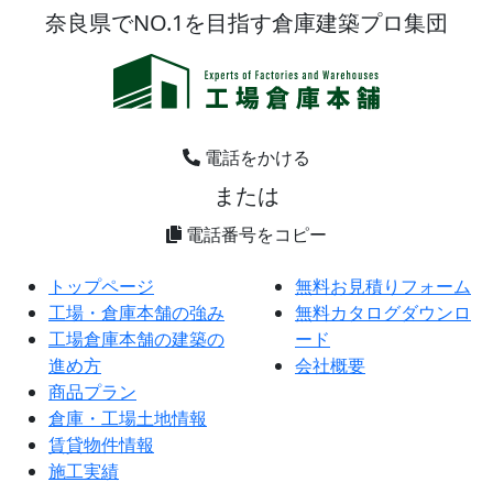
奈良県でNO.1を目指す倉庫建築プロ集団
電話をかける
または
0744359005
電話番号をコピー
トップページ
無料お見積りフォーム
工場・倉庫本舗の強み
無料カタログダウンロ
工場倉庫本舗の建築の
ード
進め方
会社概要
商品プラン
倉庫・工場土地情報
賃貸物件情報
施工実績