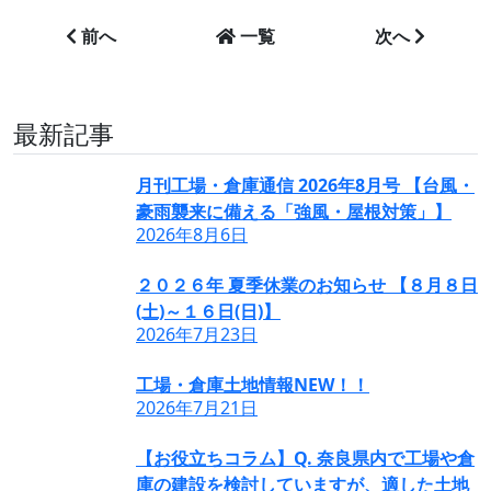
前へ
一覧
次へ
最新記事
月刊工場・倉庫通信 2026年8月号 【台風・
豪雨襲来に備える「強風・屋根対策」】
2026年8月6日
２０２６年 夏季休業のお知らせ 【８月８日
(土)～１６日(日)】
2026年7月23日
工場・倉庫土地情報NEW！！
2026年7月21日
【お役立ちコラム】Q. 奈良県内で工場や倉
庫の建設を検討していますが、適した土地