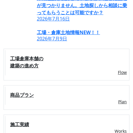
が見つかりません。土地探しから相談に乗
ってもらうことは可能ですか？
2026年7月16日
工場・倉庫土地情報NEW！！
2026年7月9日
工場倉庫本舗の
建築の進め方
Flow
商品プラン
Plan
施工実績
Works