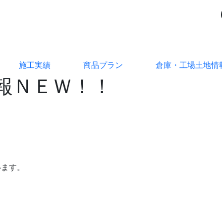
施工実績
商品プラン
倉庫・工場土地情
報ＮＥＷ！！
います。