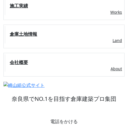
施工実績
Works
倉庫土地情報
Land
会社概要
About
奈良県でNO.1を目指す倉庫建築プロ集団
電話をかける