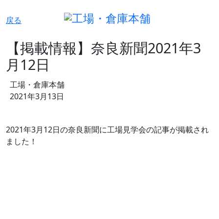
戻る
【掲載情報】奈良新聞2021年3
月12日
工場・倉庫本舗
h
2021年3月13日
2021年3月12日の奈良新聞に工場見学会の記事が掲載され
ました！