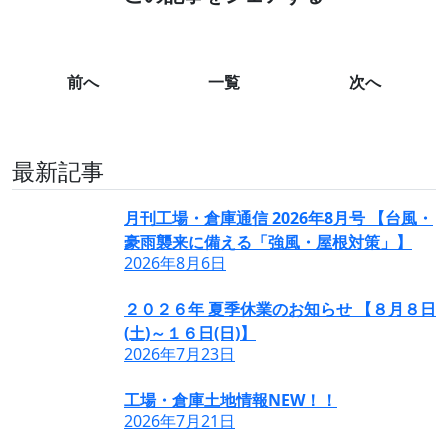
https://koujo-soukoho
前へ
一覧
次へ
最新記事
月刊工場・倉庫通信 2026年8月号 【台風・
豪雨襲来に備える「強風・屋根対策」】
2026年8月6日
２０２６年 夏季休業のお知らせ 【８月８日
(土)～１６日(日)】
2026年7月23日
工場・倉庫土地情報NEW！！
2026年7月21日