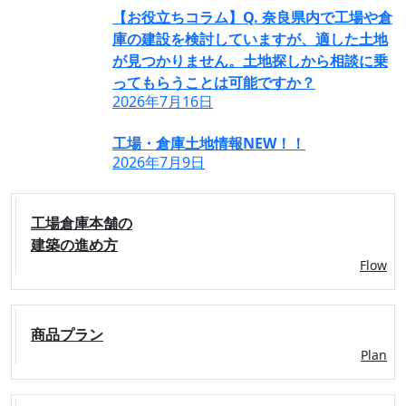
【お役立ちコラム】Q. 奈良県内で工場や倉
庫の建設を検討していますが、適した土地
が見つかりません。土地探しから相談に乗
ってもらうことは可能ですか？
2026年7月16日
工場・倉庫土地情報NEW！！
2026年7月9日
工場倉庫本舗の
建築の進め方
Flow
商品プラン
Plan