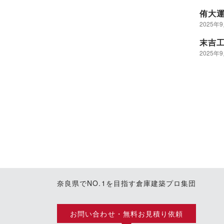
侑大
2025年
末吉
2025年
奈良県でNO.1を目指す倉庫建築プロ集団
お問い合わせ・無料お見積り依頼