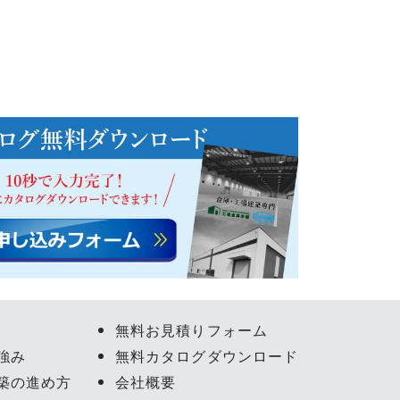
無料お見積りフォーム
強み
無料カタログダウンロード
築の進め方
会社概要