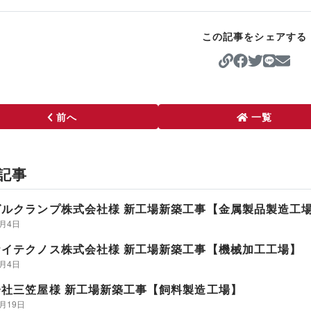
この記事をシェアする
https:/
前へ
一覧
記事
グルクランプ株式会社様 新工場新築工事【金属製品製造工
6月4日
ケイテクノス株式会社様 新工場新築工事【機械加工工場】
6月4日
会社三笠屋様 新工場新築工事【飼料製造工場】
9月19日