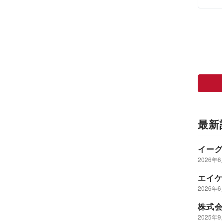
最新
イー
2026年
エイ
2026年
株式
2025年