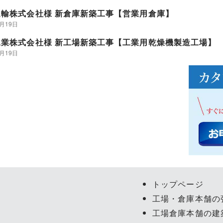
運輸株式会社様 新倉庫新築工事【営業用倉庫】
9月19日
工業株式会社様 新工場新築工事【工業用乾燥機製造工場】
9月19日
トップページ
工場・倉庫本舗の
工場倉庫本舗の建