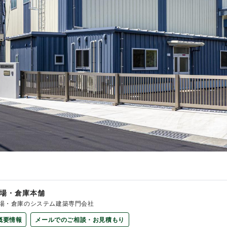
場・倉庫本舗
場・倉庫のシステム建築専門会社
概要情報
メールでのご相談・お見積もり