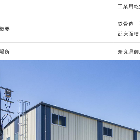
工業用乾
鉄骨造 
概要
延床面積 
場所
奈良県御