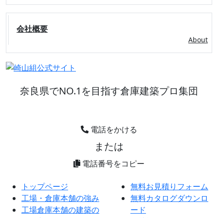
会社概要
About
奈良県でNO.1を目指す倉庫建築プロ集団
電話をかける
または
0744359005
電話番号をコピー
トップページ
無料お見積りフォーム
工場・倉庫本舗の強み
無料カタログダウンロ
工場倉庫本舗の建築の
ード