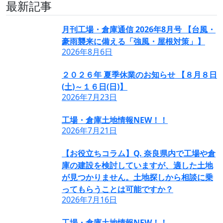
最新記事
月刊工場・倉庫通信 2026年8月号 【台風・
豪雨襲来に備える「強風・屋根対策」】
2026年8月6日
２０２６年 夏季休業のお知らせ 【８月８日
(土)～１６日(日)】
2026年7月23日
工場・倉庫土地情報NEW！！
2026年7月21日
【お役立ちコラム】Q. 奈良県内で工場や倉
庫の建設を検討していますが、適した土地
が見つかりません。土地探しから相談に乗
ってもらうことは可能ですか？
2026年7月16日
工場・倉庫土地情報NEW！！