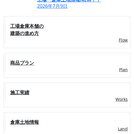
2026年7月9日
工場倉庫本舗の
建築の進め方
Flow
商品プラン
Plan
施工実績
Works
倉庫土地情報
Land