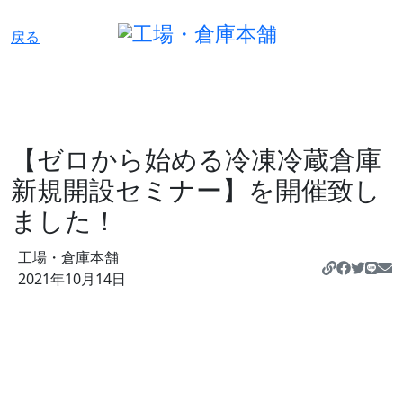
戻る
【ゼロから始める冷凍冷蔵倉庫
新規開設セミナー】を開催致し
ました！
工場・倉庫本舗
https:/
2021年10月14日