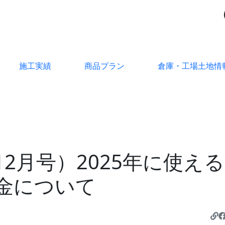
施工実績
商品プラン
倉庫・工場土地情
2月号）2025年に使え
金について
ht