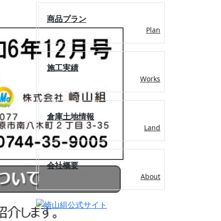
商品プラン
Plan
施工実績
Works
倉庫土地情報
Land
会社概要
About