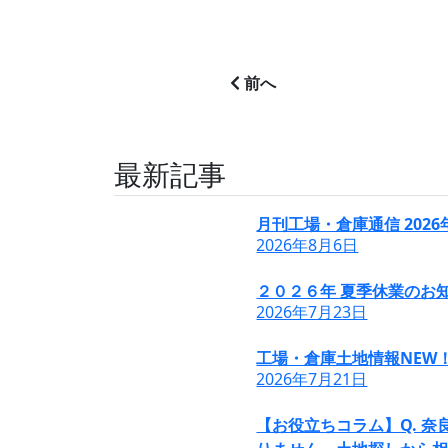
前へ
最新記事
月刊工場・倉庫通信 202
2026年8月6日
２０２６年 夏季休業のお知
2026年7月23日
工場・倉庫土地情報NEW
2026年7月21日
【お役立ちコラム】Q. 