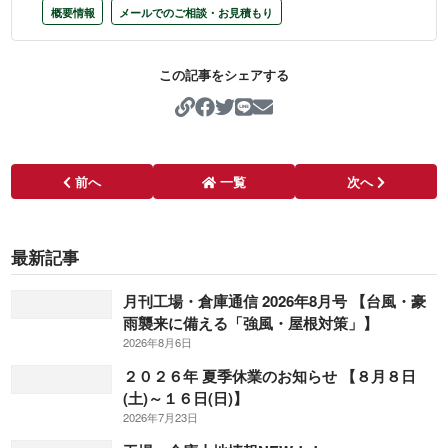
概要情報
メールでのご相談・お見積もり
この記事をシェアする
https://koujo-soukohonpo
前へ
一覧
次へ
最新記事
月刊工場・倉庫通信 2026年8月号 【台風・豪
雨襲来に備える「強風・屋根対策」】
2026年8月6日
２０２６年 夏季休業のお知らせ 【８月８日
(土)～１６日(日)】
2026年7月23日