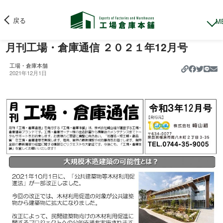
戻る
月刊工場・倉庫通信 ２０２１年12月号
工場・倉庫本舗
https://k
2021年12月1日