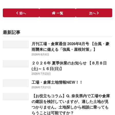
前へ
一覧
次へ
最新記事
月刊工場・倉庫通信 2026年8月号 【台風・豪
雨襲来に備える「強風・屋根対策」】
2026年8月6日
２０２６年 夏季休業のお知らせ 【８月８日
(土)～１６日(日)】
2026年7月23日
工場・倉庫土地情報NEW！！
2026年7月21日
【お役立ちコラム】Q. 奈良県内で工場や倉庫
の建設を検討していますが、適した土地が見
つかりません。土地探しから相談に乗っても
らうことは可能ですか？