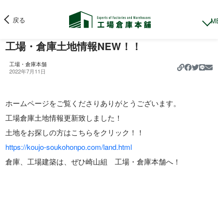
戻る
工場・倉庫土地情報NEW！！
工場・倉庫本舗
https://k
2022年7月11日
ホームページをご覧くださりありがとうございます。
工場倉庫土地情報更新致しました！
土地をお探しの方はこちらをクリック！！
https://koujo-soukohonpo.com/land.html
倉庫、工場建築は、ぜひ崎山組 工場・倉庫本舗へ！