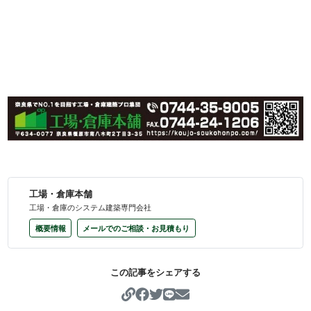
工場・倉庫本舗
工場・倉庫のシステム建築専門会社
概要情報
メールでのご相談・お見積もり
この記事をシェアする
https://koujo-soukohonpo