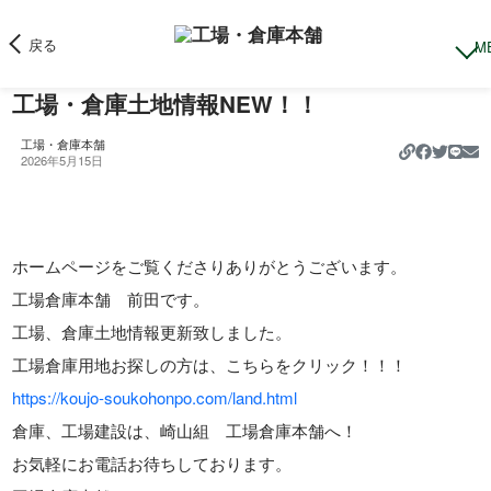
戻る
工場・倉庫土地情報NEW！！
工場・倉庫本舗
https://k
2026年5月15日
ホームページをご覧くださりありがとうございます。
工場倉庫本舗 前田です。
工場、倉庫土地情報更新致しました。
工場倉庫用地お探しの方は、こちらをクリック！！！
https://koujo-soukohonpo.com/land.html
倉庫、工場建設は、崎山組 工場倉庫本舗へ！
お気軽にお電話お待ちしております。