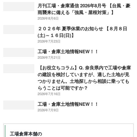
月刊工場・倉庫通信 2026年8月号 【台風・豪
雨襲来に備える「強風・屋根対策」】
2026年8月6日
２０２６年 夏季休業のお知らせ 【８月８日
(土)～１６日(日)】
2026年7月23日
工場・倉庫土地情報NEW！！
2026年7月21日
【お役立ちコラム】Q. 奈良県内で工場や倉庫
の建設を検討していますが、適した土地が見
つかりません。土地探しから相談に乗っても
らうことは可能ですか？
2026年7月16日
工場・倉庫土地情報NEW！！
2026年7月9日
工場倉庫本舗の